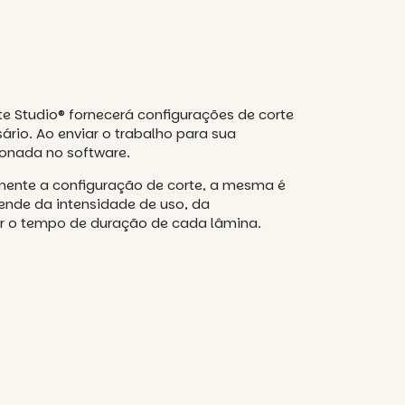
e Studio® fornecerá configurações de corte
io. Ao enviar o trabalho para sua
onada no software.
lmente a configuração de corte, a mesma é
ende da intensidade de uso, da
rar o tempo de duração de cada lâmina.