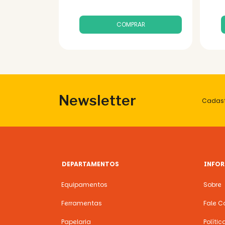
Newsletter
Cadast
DEPARTAMENTOS
INFO
Equipamentos
Sobre
Ferramentas
Fale C
Papelaria
Políti