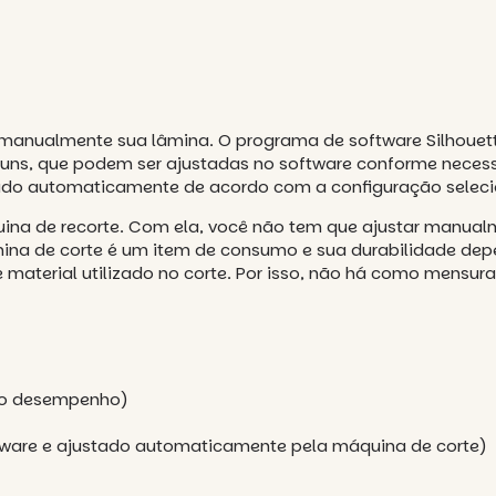
 manualmente sua lâmina. O programa de software Silhouett
ns, que podem ser ajustadas no software conforme necessár
tado automaticamente de acordo com a configuração seleci
uina de recorte. Com ela, você não tem que ajustar manua
ina de corte é um item de consumo e sua durabilidade dep
e material utilizado no corte. Por isso, não há como mensu
alto desempenho)
ftware e ajustado automaticamente pela máquina de corte)