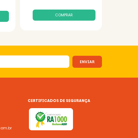
CERTIFICADOS DE SEGURANÇA
com.br