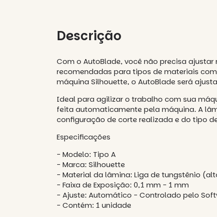
Descrição
Com o AutoBlade, você não precisa ajustar
recomendadas para tipos de materiais comu
máquina Silhouette, o AutoBlade será ajus
Ideal para agilizar o trabalho com sua máq
feita automaticamente pela máquina. A lâm
configuração de corte realizada e do tipo d
Especificações
- Modelo: Tipo A
- Marca: Silhouette
- Material da lâmina: Liga de tungstênio (
- Faixa de Exposição: 0,1 mm - 1 mm
- Ajuste: Automático - Controlado pelo So
- Contém: 1 unidade