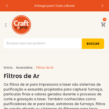
Entrega para Todo o Brasil
0
Início
.
Acessórios
.
Filtros de Ar
Filtros de Ar
Os filtros de ar para impressora a laser são sistemas de
purificação e exaustão projetados para capturar fumaça,
partículas finas e odores gerados durante o processo de
corte e gravação a laser. Também conhecidos como
purificadores de ar para laser, extratores de fumaça, filtros
de carvão ativado ou sistemas de filtragem para laser,