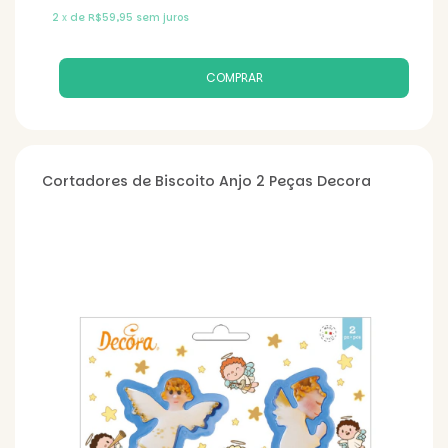
2
x
de
R$59,95
sem juros
Cortadores de Biscoito Anjo 2 Peças Decora