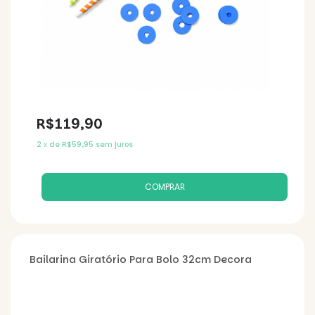
R$119,90
2
x
de
R$59,95
sem juros
Bailarina Giratório Para Bolo 32cm Decora