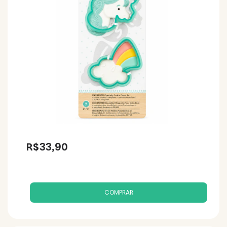
R$33,90