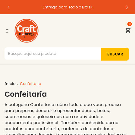
Entrega para Todo o Brasil
0
Início
.
Confeitaria
Confeitaria
A categoria Confeitaria reúne tudo o que você precisa
para preparar, decorar e apresentar doces, bolos,
sobremesas e guloseimas com criatividade e
acabamento profissional. Também conhecida como
produtos para confeitaria, materiais de confeitaria,
utensílios para doçaria, ferramentas para cake design ou