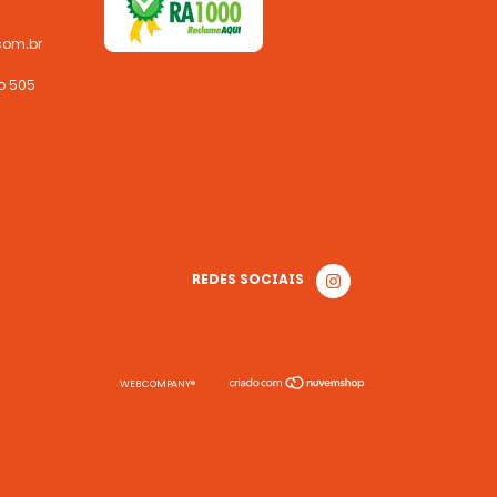
com.br
o 505
REDES SOCIAIS
WEBCOMPANY®