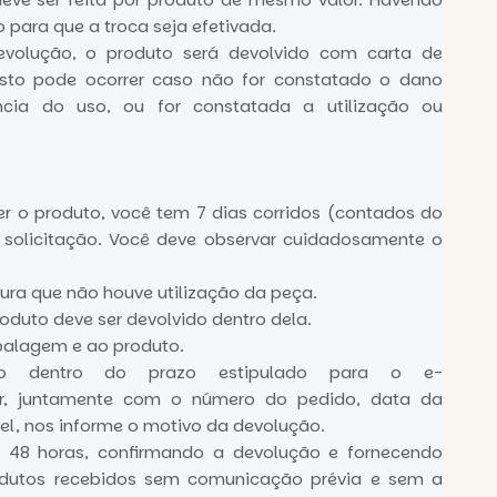
 para que a troca seja efetivada.
evolução, o produto será devolvido com carta de
 Isto pode ocorrer caso não for constatado o dano
cia do uso, ou for constatada a utilização ou
er o produto, você tem 7 dias corridos (contados do
 solicitação. Você deve observar cuidadosamente o
egura que não houve utilização da peça.
oduto deve ser devolvido dentro dela.
balagem e ao produto.
ão dentro do prazo estipulado para o e-
r
, juntamente com o número do pedido, data da
vel, nos informe o motivo da devolução.
e 48 horas, confirmando a devolução e fornecendo
odutos recebidos sem comunicação prévia e sem a