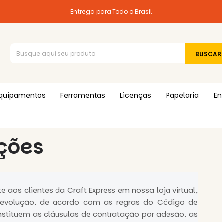
Entrega para Todo o Brasil
quipamentos
Ferramentas
Licenças
Papelaria
En
ções
 aos clientes da Craft Express em nossa loja virtual,
Devolução, de acordo com as regras do Código de
stituem as cláusulas de contratação por adesão, as