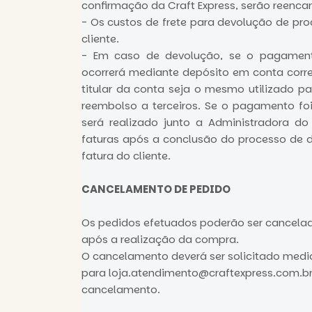
confirmação da Craft Express, serão reenc
- Os custos de frete para devolução de pr
cliente.
- Em caso de devolução, se o pagamento
ocorrerá mediante depósito em conta corren
titular da conta seja o mesmo utilizado p
reembolso a terceiros. Se o pagamento foi 
será realizado junto a Administradora d
faturas após a conclusão do processo de
fatura do cliente.
CANCELAMENTO DE PEDIDO
Os pedidos efetuados poderão ser cancelad
após a realização da compra.
O cancelamento deverá ser solicitado medi
para
loja.atendimento@craftexpress.com.br
cancelamento.