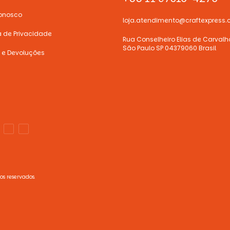
onosco
loja.atendimento@craftexpress.
ca de Privacidade
Rua Conselheiro Elias de Carvalh
São Paulo SP 04379060 Brasil
 e Devoluções
os reservados.