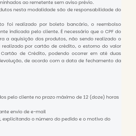
aminhados ao remetente sem aviso prévio.
odutos nesta modalidade são de responsabilidade do
 foi realizado por boleto bancário, o reembolso
te indicada pelo cliente. É necessário que o CPF do
ara a aquisição dos produtos, não sendo realizado o
realizado por cartão de crédito, o estorno do valor
o Cartão de Crédito, podendo ocorrer em até duas
 devolução, de acordo com a data de fechamento da
os pelo cliente no prazo máximo de 12 (doze) horas
ante envio de e-mail
, explicitando o número do pedido e o motivo do