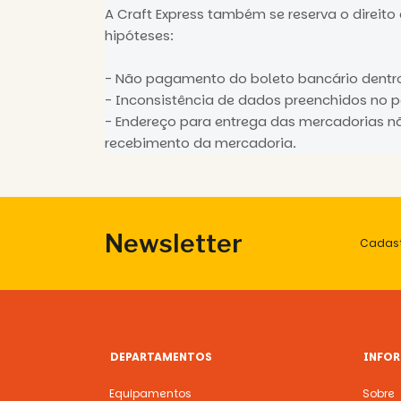
A Craft Express também se reserva o direit
hipóteses:
- Não pagamento do boleto bancário dentro
- Inconsistência de dados preenchidos no p
- Endereço para entrega das mercadorias n
recebimento da mercadoria.
Newsletter
Cadast
DEPARTAMENTOS
INFO
Equipamentos
Sobre