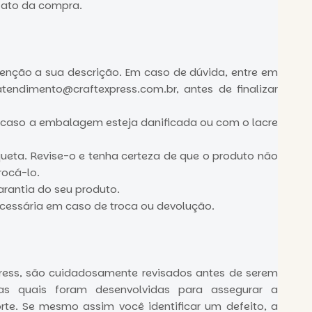
 ato da compra.
tenção a sua descrição. Em caso de dúvida, entre em
.atendimento@craftexpress.com.br
, antes de finalizar
caso a embalagem esteja danificada ou com o lacre
iqueta. Revise-o e tenha certeza de que o produto não
rocá-lo.
arantia do seu produto.
ecessária em caso de troca ou devolução.
press, são cuidadosamente revisados antes de serem
s quais foram desenvolvidas para assegurar a
rte. Se mesmo assim você identificar um defeito, a