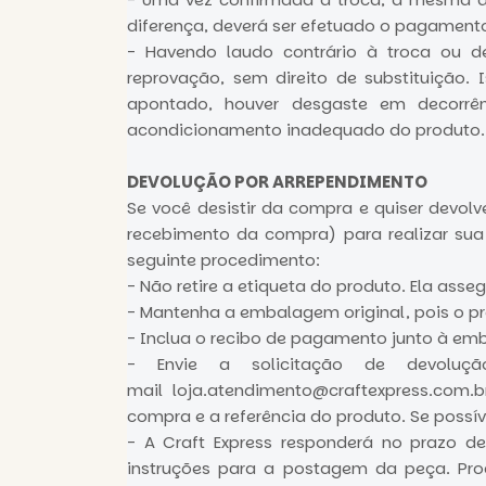
diferença, deverá ser efetuado o pagamento
- Havendo laudo contrário à troca ou d
reprovação, sem direito de substituição.
apontado, houver desgaste em decorrên
acondicionamento inadequado do produto.
DEVOLUÇÃO POR ARREPENDIMENTO
Se você desistir da compra e quiser devolv
recebimento da compra) para realizar sua
seguinte procedimento:
- Não retire a etiqueta do produto. Ela ass
- Mantenha a embalagem original, pois o pr
- Inclua o recibo de pagamento junto à em
- Envie a solicitação de devoluç
mail
loja.atendimento@craftexpress.com.b
compra e a referência do produto. Se possí
- A Craft Express responderá no prazo d
instruções para a postagem da peça. Pr