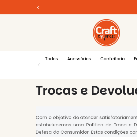
Todas
Acessórios
Confeitaria
E
Trocas e Devolu
Com o objetivo de atender satisfatoriamente
estabelecemos uma Política de Troca e 
Defesa do Consumidor. Estas condições con