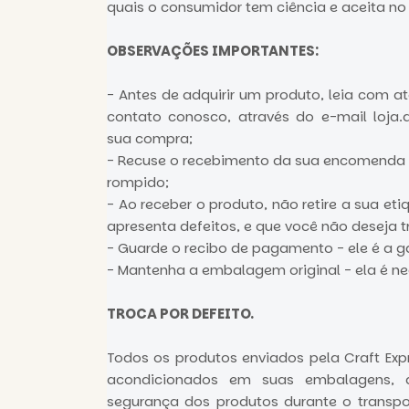
quais o consumidor tem ciência e aceita no
OBSERVAÇÕES IMPORTANTES:
- Antes de adquirir um produto, leia com a
contato conosco, através do e-mail
loja
sua compra;
- Recuse o recebimento da sua encomenda 
rompido;
- Ao receber o produto, não retire a sua et
apresenta defeitos, e que você não deseja t
- Guarde o recibo de pagamento - ele é a g
- Mantenha a embalagem original - ela é n
TROCA POR DEFEITO.
Todos os produtos enviados pela Craft Ex
acondicionados em suas embalagens, a
segurança dos produtos durante o transpo