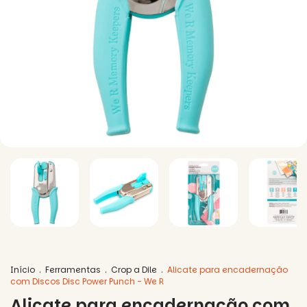
Início
.
Ferramentas
.
Crop a Dile
.
Alicate para encadernação
com Discos Disc Power Punch - We R
Alicate para encadernação com