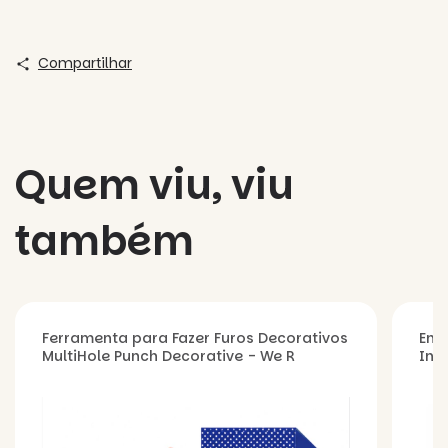
Compartilhar
Quem viu, viu
também
Ferramenta para Fazer Furos Decorativos
Enc
MultiHole Punch Decorative - We R
Ini