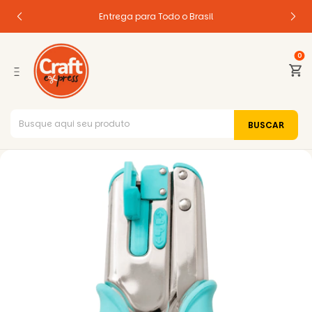
Entrega para Todo o Brasil
0