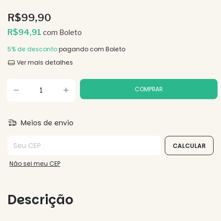
R$99,90
R$94,91
com
Boleto
5% de desconto
pagando com Boleto
Ver mais detalhes
Meios de envio
Entregas para o CEP:
CALCULAR
Não sei meu CEP
Descrição