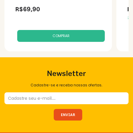
R$69,90
R
2
x
Newsletter
Cadastre-se e receba nossas ofertas.