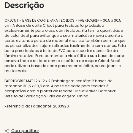
Descrição
CRICUT - BASE DE CORTE PARA TECIDOS - FABRICGRIP - 30.5 x 30.5
cm. A Base de corte Cricut para tecidos foi produzida
exclusivamente para o uso com tecidos. Ela tem a quantidade
de cola ideal para evitar que o seu material se mova durante o
corte, evitando perda de material mas ela também permite que
os personalizados sejam retirados facilmente e sem danos. Esta
base para tecidos é feita de PVC para suportar a pressão da
lâmina rotativa. Para aumentar a vida útil da sua base de corte
remova todo o resíduo com a espátula de raspar Cricut. Você
pode utiizar a base de corte para recortar feltro, couro, jeans e
muito mais.
FABRICGRIP MAT 12 x 12 x 2 Embalagem contém: 2 bases de
tamanho 30,5 x 30,5 cm. A base de corte para tecidos é
compatível com a plotter de recorte Cricut Maker. Garantia:
Defeito de Fabricação. País de origem: China
Referência do Fabricante: 2003920
Compartilhar