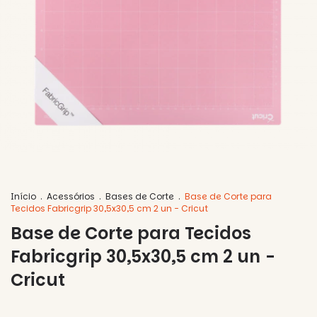
Início
.
Acessórios
.
Bases de Corte
.
Base de Corte para
Tecidos Fabricgrip 30,5x30,5 cm 2 un - Cricut
Base de Corte para Tecidos
Fabricgrip 30,5x30,5 cm 2 un -
Cricut