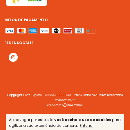
MEIOS DE PAGAMENTO
REDES SOCIAIS
Copyright Craft Express - 48864413000140 - 2026. Todos os direitos reservados.
WEBCOMPANY®
Ao navegar por este site
você aceita o uso de cookies
para
agilizar a sua experiência de compra.
Entendi