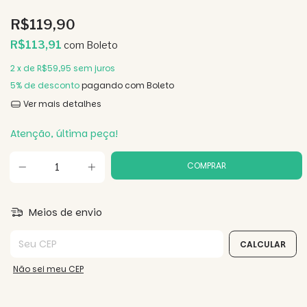
R$119,90
R$113,91
com
Boleto
2
x de
R$59,95
sem juros
5% de desconto
pagando com Boleto
Ver mais detalhes
Atenção, última peça!
Meios de envio
Entregas para o CEP:
CALCULAR
Não sei meu CEP