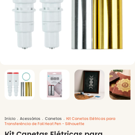
Início
.
Acessórios
.
Canetas
.
Kit Canetas Elétricas para
Transferência de Foil Heat Pen - Silhouette
Kit Canetas Elétricas para