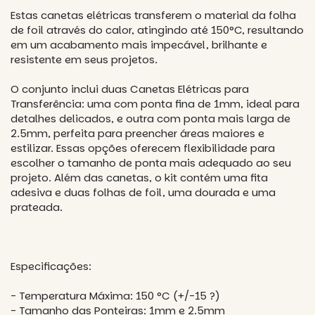
Estas canetas elétricas transferem o material da folha
de foil através do calor, atingindo até 150°C, resultando
em um acabamento mais impecável, brilhante e
resistente em seus projetos.
O conjunto inclui duas Canetas Elétricas para
Transferência: uma com ponta fina de 1mm, ideal para
detalhes delicados, e outra com ponta mais larga de
2.5mm, perfeita para preencher áreas maiores e
estilizar. Essas opções oferecem flexibilidade para
escolher o tamanho de ponta mais adequado ao seu
projeto. Além das canetas, o kit contém uma fita
adesiva e duas folhas de foil, uma dourada e uma
prateada.
Especificações:
- Temperatura Máxima: 150 °C (+/-15 ?)
- Tamanho das Ponteiras: 1mm e 2.5mm