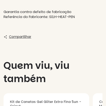
Garantia contra defeito de fabricação
Referência do Fabricante: SILH-HEAT-PEN
Compartilhar
Quem viu, viu
também
Kit de Canetas Gel Gliter Extra Fina 5un -
Can