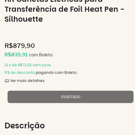
Transferência de Foil Heat Pen -
Silhouette
R$879,90
R$835,91
com
Boleto
12
x de
R$73,33
sem juros
5% de desconto
pagando com Boleto
Ver mais detalhes
Descrição