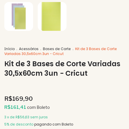
Início
.
Acessórios
.
Bases de Corte
.
Kit de 3 Bases de Corte
Variadas 30,5x60cm 3un - Cricut
Kit de 3 Bases de Corte Variadas
30,5x60cm 3un - Cricut
R$169,90
R$161,41
com
Boleto
3
x de
R$56,63
sem juros
5% de desconto
pagando com Boleto