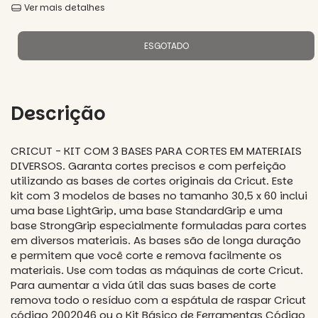
Ver mais detalhes
Descrição
CRICUT - KIT COM 3 BASES PARA CORTES EM MATERIAIS
DIVERSOS. Garanta cortes precisos e com perfeição
utilizando as bases de cortes originais da Cricut. Este
kit com 3 modelos de bases no tamanho 30,5 x 60 inclui
uma base LightGrip, uma base StandardGrip e uma
base StrongGrip especialmente formuladas para cortes
em diversos materiais. As bases são de longa duração
e permitem que você corte e remova facilmente os
materiais. Use com todas as máquinas de corte Cricut.
Para aumentar a vida útil das suas bases de corte
remova todo o resíduo com a espátula de raspar Cricut
código 2002046 ou o Kit Básico de Ferramentas Código