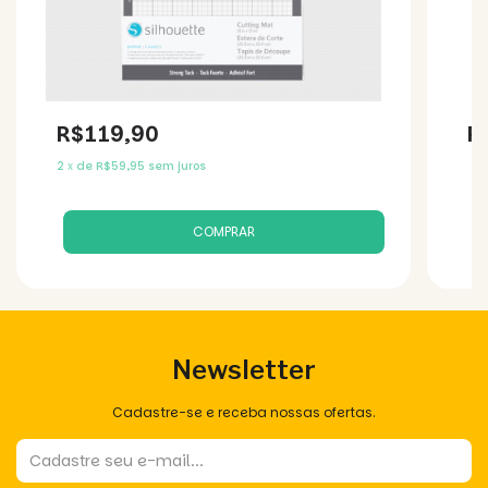
R$119,90
R
2
x
de
R$59,95
sem juros
Newsletter
Cadastre-se e receba nossas ofertas.