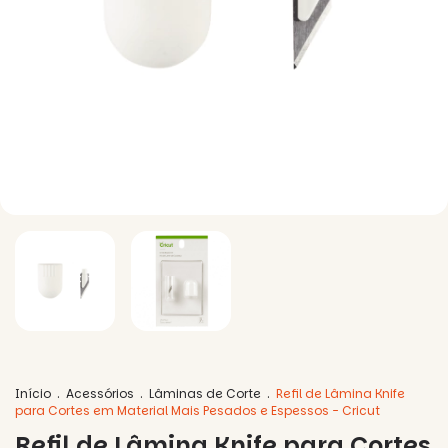
Início
.
Acessórios
.
Lâminas de Corte
.
Refil de Lâmina Knife
para Cortes em Material Mais Pesados e Espessos - Cricut
Refil de Lâmina Knife para Cortes