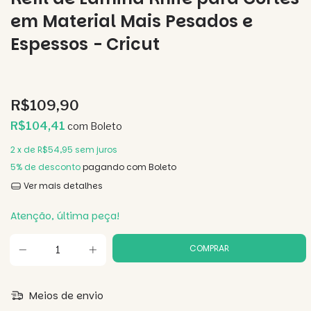
em Material Mais Pesados e
Espessos - Cricut
R$109,90
R$104,41
com
Boleto
2
x de
R$54,95
sem juros
5% de desconto
pagando com Boleto
Ver mais detalhes
Atenção, última peça!
Meios de envio