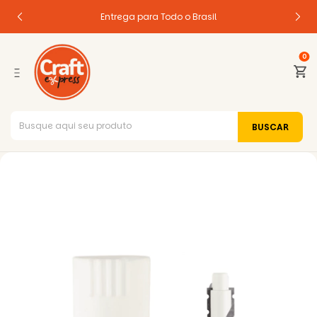
Entrega para Todo o Brasil
0