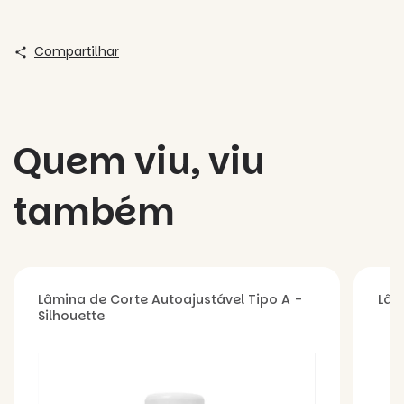
Compartilhar
Quem viu, viu
também
Lâmina de Corte Autoajustável Tipo A -
Lâm
Silhouette