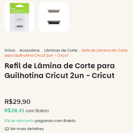
Início
.
Acessórios
.
Lâminas de Corte
.
Refil de Lâmina de Corte
para Guilhotina Cricut 2un - Cricut
Refil de Lâmina de Corte para
Guilhotina Cricut 2un - Cricut
R$29,90
R$28,41
com
Boleto
5% de desconto
pagando com Boleto
Ver mais detalhes