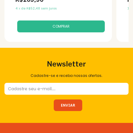
4
x
de
R$52,48
sem juros
11
Newsletter
Cadastre-se e receba nossas ofertas.