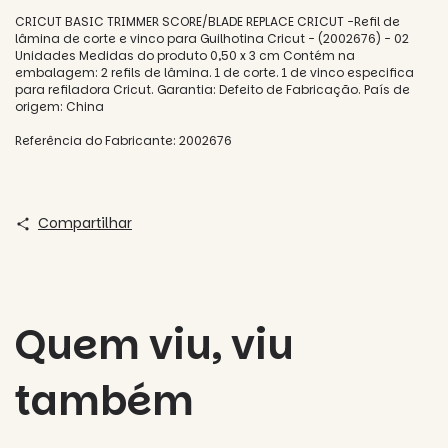
CRICUT BASIC TRIMMER SCORE/BLADE REPLACE CRICUT -Refil de
lâmina de corte e vinco para Guilhotina Cricut - (2002676) - 02
Unidades Medidas do produto 0,50 x 3 cm Contém na
embalagem: 2 refils de lâmina. 1 de corte. 1 de vinco especifica
para refiladora Cricut. Garantia: Defeito de Fabricação. País de
origem: China
Referência do Fabricante: 2002676
Compartilhar
Quem viu, viu
também