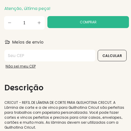
Atenção, última peça!
Meios de envio
Entregas para o CEP:
CALCULAR
Não sei meu CEP
Descrição
CRICUT - REFIL DE LÂMINA DE CORTE PARA GUILHOTINA CRICUT. A
Lâmina de corte e a de vinco para Guilhotina Cricut são perfeitas
para trabalhos com papelaria personalizada. Você pode fazer
cortes e vincos perfeitos e precisos para criar caixas, envelopes,
cartões e muito mais. As lâminas devem ser utilizadas com a
Guilhotina Cricut.