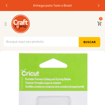
Entrega para Todo o Brasil
0