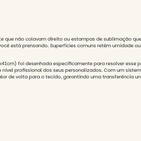
orte que não colavam direito ou estampas de sublimação q
você está prensando. Superfícies comuns retêm umidade ou 
41cm) foi desenhada especificamente para resolver esse 
 o nível profissional dos seus personalizados. Com um sis
or de volta para o tecido, garantindo uma transferência uni