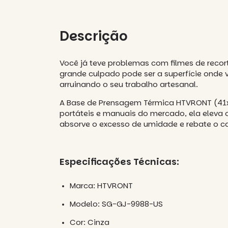
Descrição
Você já teve problemas com filmes de rec
grande culpado pode ser a superfície onde 
arruinando o seu trabalho artesanal.
A Base de Prensagem Térmica HTVRONT (41x
portáteis e manuais do mercado, ela eleva
absorve o excesso de umidade e rebate o cal
Especificações Técnicas:
Marca: HTVRONT
Modelo: SG-GJ-9988-US
Cor: Cinza