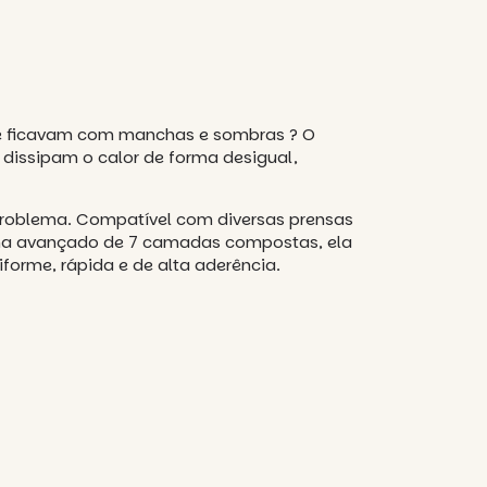
ue ficavam com manchas e sombras ? O
dissipam o calor de forma desigual,
problema. Compatível com diversas prensas
tema avançado de 7 camadas compostas, ela
forme, rápida e de alta aderência.