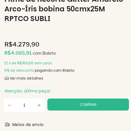
Arco-Íris bobina 50cmx25M
RPTCO SUBLI
R$4.279,90
R$4.065,91
com
Boleto
12
x de
R$356,66
sem juros
5% de desconto
pagando com Boleto
Ver mais detalhes
Atenção, última peça!
Meios de envio