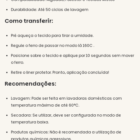
Durabilidade:
Até 50 ciclos de lavagem
Como transferir:
Pré aqueça o tecido para tirar a umidade.
Regule o ferro de passar no modo lã 160C .
Posicione sobre o tecido e aplique por 10 segundos sem mover
o ferro.
Retire o liner protetor. Pronto, aplicação concluída!
Recomendações:
Lavagem: Pode ser feita em lavadoras domésticas com
temperatura máxima de até 60°C.
Secadora: Se utilizar, deve ser configurada no modo de
temperatura baixa.
Produtos químicos: Não é recomendada a utilização de
produtos químicos agressivos.