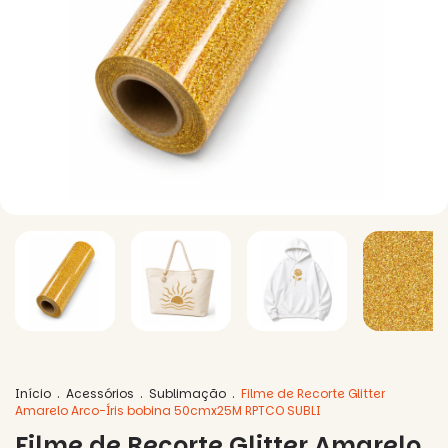
Início
.
Acessórios
.
Sublimação
.
Filme de Recorte Glitter
Amarelo Arco-Íris bobina 50cmx25M RPTCO SUBLI
Filme de Recorte Glitter Amarelo