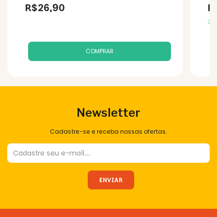
R$26,90
R
3
x
Newsletter
Cadastre-se e receba nossas ofertas.