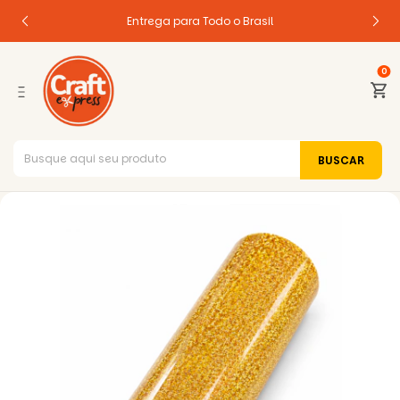
Entrega para Todo o Brasil
0