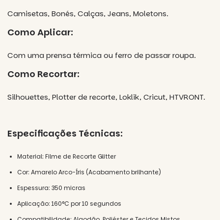
Camisetas, Bonés, Calças, Jeans, Moletons.
Como Aplicar:
Com uma prensa térmica ou ferro de passar roupa.
Como Recortar:
Silhouettes, Plotter de recorte, Loklik, Cricut, HTVRONT.
Especificações Técnicas:
Material:
Filme de Recorte Glitter
Cor:
Amarelo Arco-Íris (Acabamento brilhante)
Espessura:
350 micras
Aplicação:
160°C por 10 segundos
Compatibilidade:
Algodão, Poliéster e Tecidos Mistos