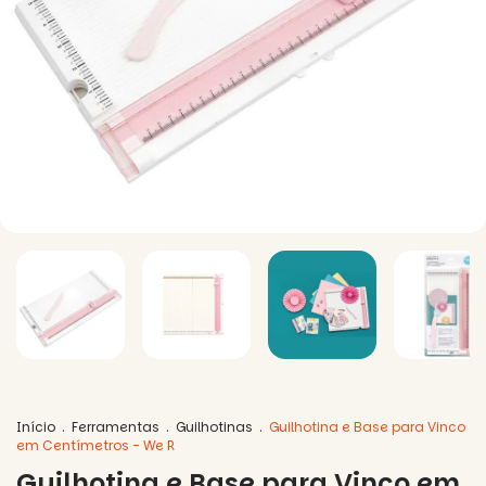
Início
.
Ferramentas
.
Guilhotinas
.
Guilhotina e Base para Vinco
em Centímetros - We R
Guilhotina e Base para Vinco em