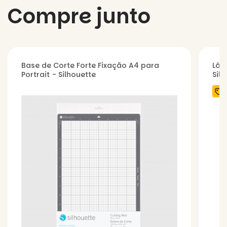
Compre junto
Base de Corte Forte Fixação A4 para
Lâm
Portrait - Silhouette
Sil