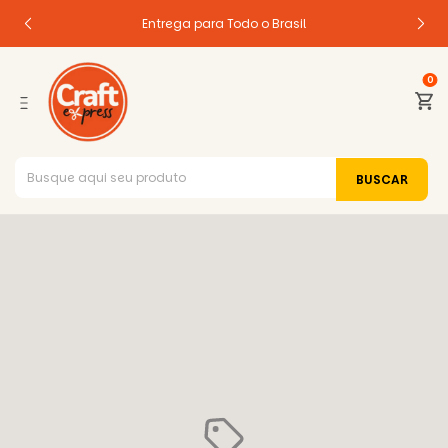
Entrega para Todo o Brasil
0