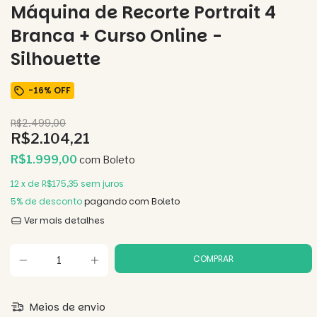
Máquina de Recorte Portrait 4
Branca + Curso Online -
Silhouette
-
16
%
OFF
R$2.499,00
R$2.104,21
R$1.999,00
com
Boleto
12
x de
R$175,35
sem juros
5% de desconto
pagando com Boleto
Ver mais detalhes
Meios de envio