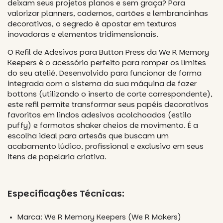
deixam seus projetos planos e sem graça? Para
valorizar planners, cadernos, cartões e lembrancinhas
decorativas, o segredo é apostar em texturas
inovadoras e elementos tridimensionais.
O Refil de Adesivos para Button Press da We R Memory
Keepers é o acessório perfeito para romper os limites
do seu ateliê. Desenvolvido para funcionar de forma
integrada com o sistema da sua máquina de fazer
bottons (utilizando o inserto de corte correspondente),
este refil permite transformar seus papéis decorativos
favoritos em lindos adesivos acolchoados (estilo
puffy
) e formatos
shaker
cheios de movimento. É a
escolha ideal para artesãs que buscam um
acabamento lúdico, profissional e exclusivo em seus
itens de papelaria criativa.
Especificações Técnicas:
Marca: We R Memory Keepers (We R Makers)