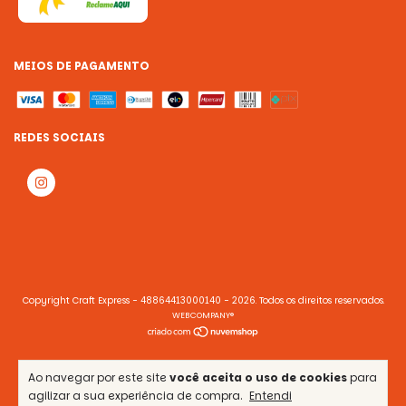
MEIOS DE PAGAMENTO
REDES SOCIAIS
Copyright Craft Express - 48864413000140 - 2026. Todos os direitos reservados.
WEBCOMPANY®
Ao navegar por este site
você aceita o uso de cookies
para
agilizar a sua experiência de compra.
Entendi