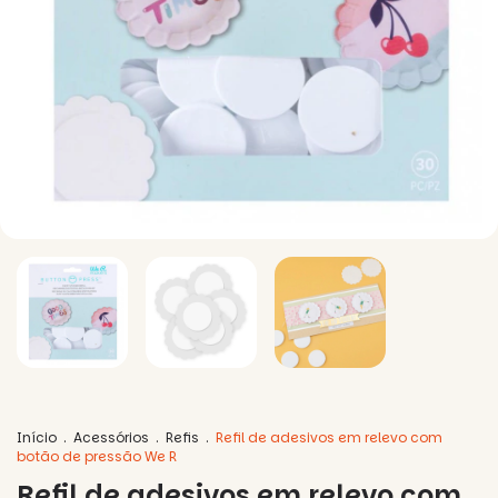
Início
.
Acessórios
.
Refis
.
Refil de adesivos em relevo com
botão de pressão We R
Refil de adesivos em relevo com