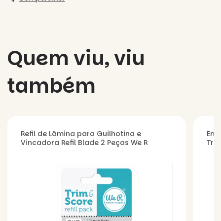
Quem viu, viu
também
Refil de Lâmina para Guilhotina e
Env
Vincadora Refil Blade 2 Peças We R
Tra