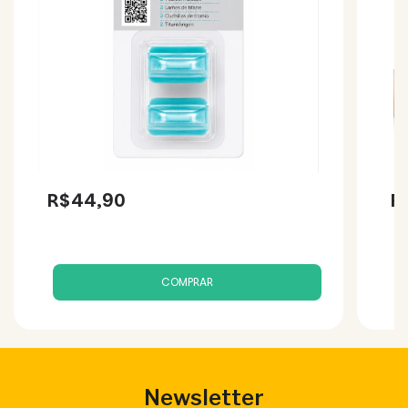
R$44,90
R
Newsletter